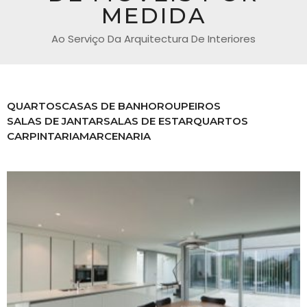
MEDIDA
Ao Serviço Da Arquitectura De Interiores
QUARTOS
CASAS DE BANHO
ROUPEIROS
SALAS DE JANTAR
SALAS DE ESTAR
QUARTOS
CARPINTARIA
MARCENARIA