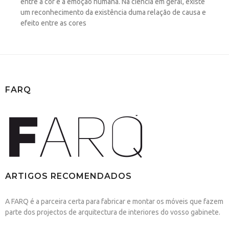
entre a cor e a emoção humana. Na ciência em geral, existe
um reconhecimento da existência duma relação de causa e
efeito entre as cores
FARQ
ARTIGOS RECOMENDADOS
A FARQ é a parceira certa para fabricar e montar os móveis que fazem
parte dos projectos de arquitectura de interiores do vosso gabinete.