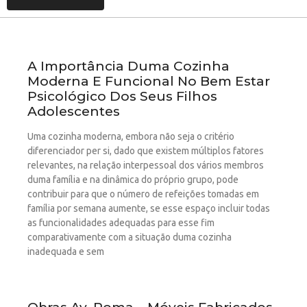
A Importância Duma Cozinha
Moderna E Funcional No Bem Estar
Psicológico Dos Seus Filhos
Adolescentes
Uma cozinha moderna, embora não seja o critério
diferenciador per si, dado que existem múltiplos fatores
relevantes, na relação interpessoal dos vários membros
duma família e na dinâmica do próprio grupo, pode
contribuir para que o número de refeições tomadas em
família por semana aumente, se esse espaço incluir todas
as funcionalidades adequadas para esse fim
comparativamente com a situação duma cozinha
inadequada e sem