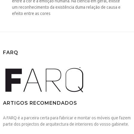
entre a cor e a emoção humana. Na ciência em geral, existe
um reconhecimento da existência duma relação de causa e
efeito entre as cores
FARQ
ARTIGOS RECOMENDADOS
A FARQ é a parceira certa para fabricar e montar os móveis que fazem
parte dos projectos de arquitectura de interiores do vosso gabinete.