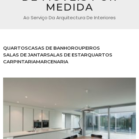
MEDIDA
Ao Serviço Da Arquitectura De Interiores
QUARTOS
CASAS DE BANHO
ROUPEIROS
SALAS DE JANTAR
SALAS DE ESTAR
QUARTOS
CARPINTARIA
MARCENARIA