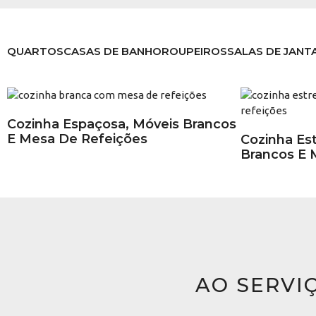
QUARTOS
CASAS DE BANHO
ROUPEIROS
SALAS DE JANT
Cozinha Espaçosa, Móveis Brancos
E Mesa De Refeições
Cozinha Es
Brancos E 
AO SERVI