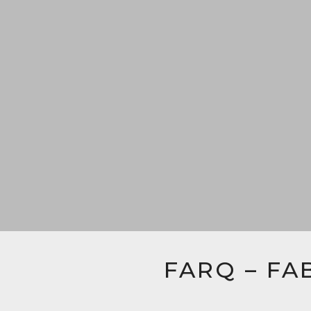
FARQ – FA