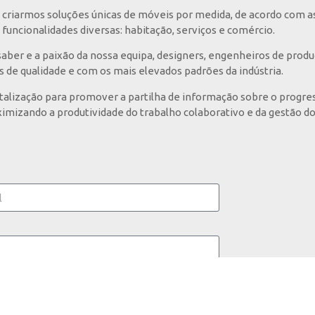
criarmos soluções únicas de móveis por medida, de acordo com a
funcionalidades diversas: habitação, serviços e comércio.
ber e a paixão da nossa equipa, designers, engenheiros de prod
s de qualidade e com os mais elevados padrões da indústria.
italização para promover a partilha de informação sobre o progres
imizando a produtividade do trabalho colaborativo e da gestão do