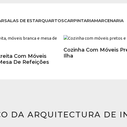
AR
SALAS DE ESTAR
QUARTOS
CARPINTARIA
MARCENARIA
Cozinha Com Móveis Pr
Ilha
treita Com Móveis
Mesa De Refeições
ÇO DA ARQUITECTURA DE I