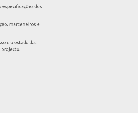
s especificações dos
ução, marceneiros e
so e o estado das
 projecto.