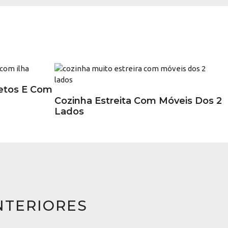
etos E Com
Cozinha Estreita Com Móveis Dos 2
Lados
NTERIORES