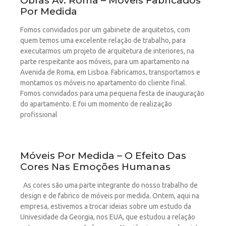
Obras Av. Roma – Móveis Fabricados
Por Medida
Fomos convidados por um gabinete de arquitetos, com
quem temos uma excelente relação de trabalho, para
executarmos um projeto de arquitetura de interiores, na
parte respeitante aos móveis, para um apartamento na
Avenida de Roma, em Lisboa. Fabricamos, transportamos e
montamos os móveis no apartamento do cliente final.
Fomos convidados para uma pequena festa de inauguração
do apartamento. E foi um momento de realização
profissional
Móveis Por Medida – O Efeito Das
Cores Nas Emoções Humanas
As cores são uma parte integrante do nosso trabalho de
design e de fabrico de móveis por medida. Ontem, aqui na
empresa, estivemos a trocar ideias sobre um estudo da
Univesidade da Georgia, nos EUA, que estudou a relação