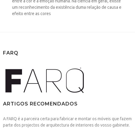
entre a cor e a emoção humana. Na ciência em geral, existe
um reconhecimento da existência duma relação de causa e
efeito entre as cores
FARQ
ARTIGOS RECOMENDADOS
A FARQ é a parceira certa para fabricar e montar os móveis que fazem
parte dos projectos de arquitectura de interiores do vosso gabinete.