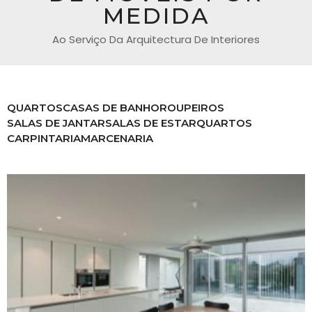
MEDIDA
Ao Serviço Da Arquitectura De Interiores
QUARTOS
CASAS DE BANHO
ROUPEIROS
SALAS DE JANTAR
SALAS DE ESTAR
QUARTOS
CARPINTARIA
MARCENARIA