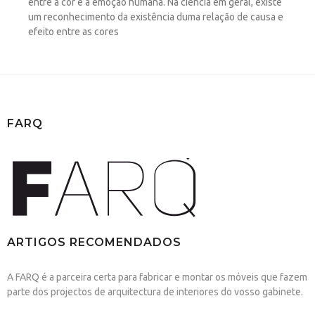
entre a cor e a emoção humana. Na ciência em geral, existe
um reconhecimento da existência duma relação de causa e
efeito entre as cores
FARQ
ARTIGOS RECOMENDADOS
A FARQ é a parceira certa para fabricar e montar os móveis que fazem
parte dos projectos de arquitectura de interiores do vosso gabinete.