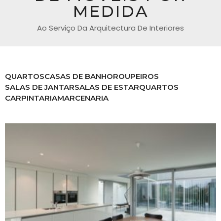
MEDIDA
Ao Serviço Da Arquitectura De Interiores
QUARTOS
CASAS DE BANHO
ROUPEIROS
SALAS DE JANTAR
SALAS DE ESTAR
QUARTOS
CARPINTARIA
MARCENARIA