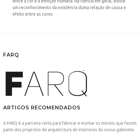
entre a cor e a emoção humana. Na ciência em geral, existe
um reconhecimento da existência duma relação de causa e
efeito entre as cores
FARQ
ARTIGOS RECOMENDADOS
A FARQ é a parceira certa para fabricar e montar os móveis que fazem
parte dos projectos de arquitectura de interiores do vosso gabinete.