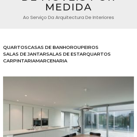
MEDIDA
Ao Serviço Da Arquitectura De Interiores
QUARTOS
CASAS DE BANHO
ROUPEIROS
SALAS DE JANTAR
SALAS DE ESTAR
QUARTOS
CARPINTARIA
MARCENARIA