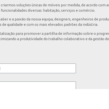
criarmos soluções únicas de móveis por medida, de acordo com a
funcionalidades diversas: habitação, serviços e comércio.
ber e a paixão da nossa equipa, designers, engenheiros de prod
s de qualidade e com os mais elevados padrões da indústria.
italização para promover a partilha de informação sobre o progres
imizando a produtividade do trabalho colaborativo e da gestão do