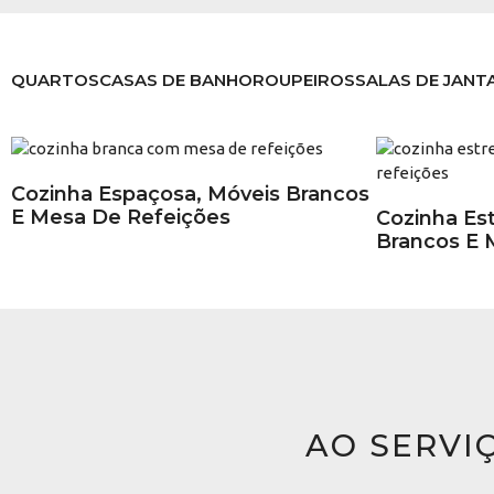
QUARTOS
CASAS DE BANHO
ROUPEIROS
SALAS DE JANT
Cozinha Espaçosa, Móveis Brancos
E Mesa De Refeições
Cozinha Es
Brancos E 
AO SERVI