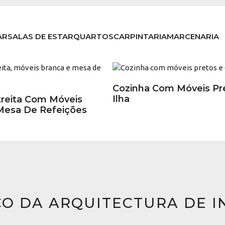
AR
SALAS DE ESTAR
QUARTOS
CARPINTARIA
MARCENARIA
Cozinha Com Móveis Pr
Ilha
treita Com Móveis
Mesa De Refeições
ÇO DA ARQUITECTURA DE I