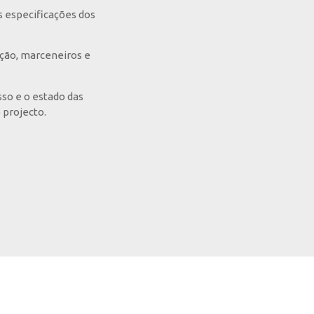
s especificações dos
ução, marceneiros e
so e o estado das
 projecto.