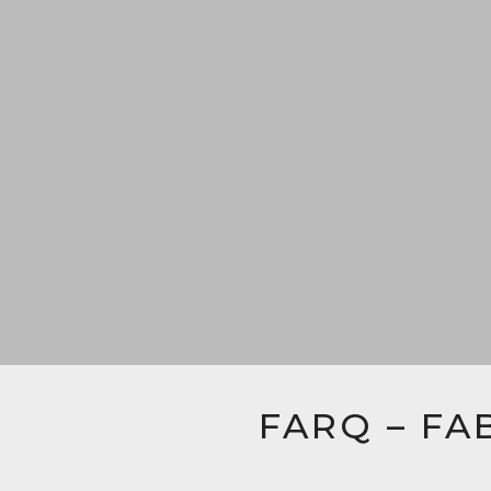
FARQ – FA