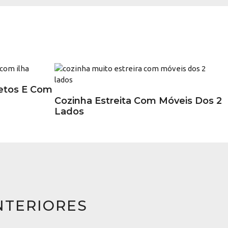
etos E Com
Cozinha Estreita Com Móveis Dos 2
Lados
NTERIORES