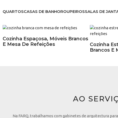
QUARTOS
CASAS DE BANHO
ROUPEIROS
SALAS DE JANT
Cozinha Espaçosa, Móveis Brancos
E Mesa De Refeições
Cozinha Es
Brancos E 
AO SERVI
Na FARQ, trabalhamos com gabinetes de arquitectura para 