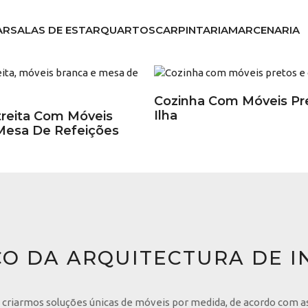
AR
SALAS DE ESTAR
QUARTOS
CARPINTARIA
MARCENARIA
Cozinha Com Móveis Pr
Ilha
treita Com Móveis
Mesa De Refeições
ÇO DA ARQUITECTURA DE I
criarmos soluções únicas de móveis por medida, de acordo com a