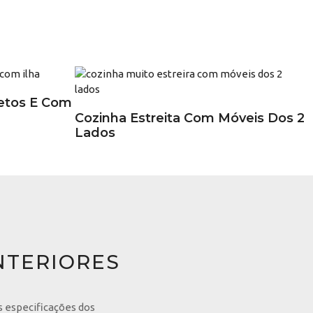
etos E Com
Cozinha Estreita Com Móveis Dos 2
Lados
NTERIORES
s especificações dos