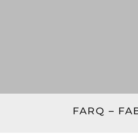
FARQ – FA