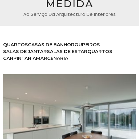
MEDIDA
Ao Serviço Da Arquitectura De Interiores
QUARTOS
CASAS DE BANHO
ROUPEIROS
SALAS DE JANTAR
SALAS DE ESTAR
QUARTOS
CARPINTARIA
MARCENARIA