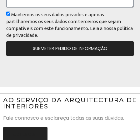
Mantemos os seus dados privados e apenas
partilharemos os seus dados com terceiros que sejam
compatíveis com este funcionamento. Leia a nossa
política
de privacidade
.
SUBMETER PEDIDO DE INFORMAÇÃO
AO SERVIÇO DA ARQUITECTURA DE
INTERIORES
Fale connosco e esclareça todas as suas dúvidas.
Contactar