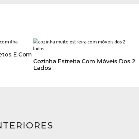
etos E Com
Cozinha Estreita Com Móveis Dos 2
Lados
NTERIORES