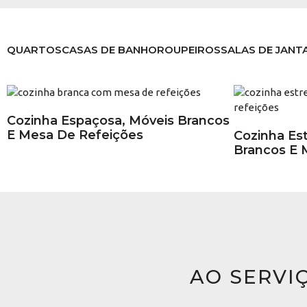
QUARTOS
CASAS DE BANHO
ROUPEIROS
SALAS DE JANT
Cozinha Espaçosa, Móveis Brancos
E Mesa De Refeições
Cozinha Es
Brancos E 
AO SERVI