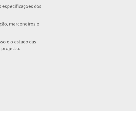
s especificações dos
ução, marceneiros e
so e o estado das
 projecto.