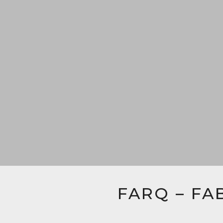
FARQ – FA