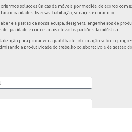
criarmos soluções únicas de móveis por medida, de acordo com a
funcionalidades diversas: habitação, serviços e comércio.
ber e a paixão da nossa equipa, designers, engenheiros de prod
s de qualidade e com os mais elevados padrões da indústria.
italização para promover a partilha de informação sobre o progres
imizando a produtividade do trabalho colaborativo e da gestão do