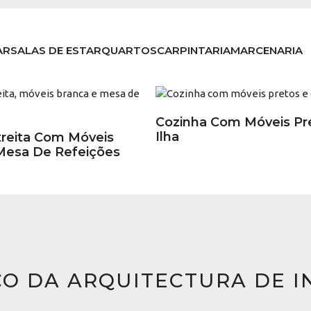
AR
SALAS DE ESTAR
QUARTOS
CARPINTARIA
MARCENARIA
Cozinha Com Móveis Pr
Ilha
treita Com Móveis
Mesa De Refeições
ÇO DA ARQUITECTURA DE I