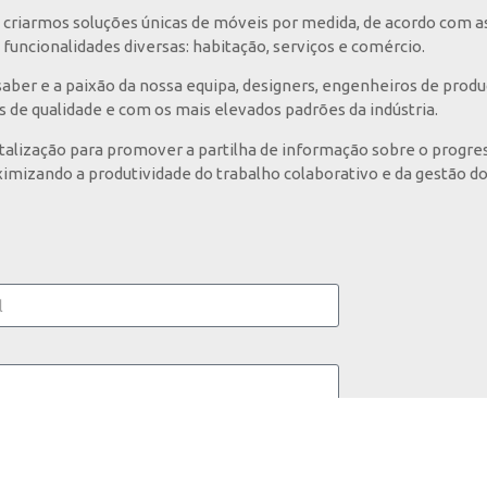
criarmos soluções únicas de móveis por medida, de acordo com a
funcionalidades diversas: habitação, serviços e comércio.
ber e a paixão da nossa equipa, designers, engenheiros de prod
s de qualidade e com os mais elevados padrões da indústria.
italização para promover a partilha de informação sobre o progres
imizando a produtividade do trabalho colaborativo e da gestão do