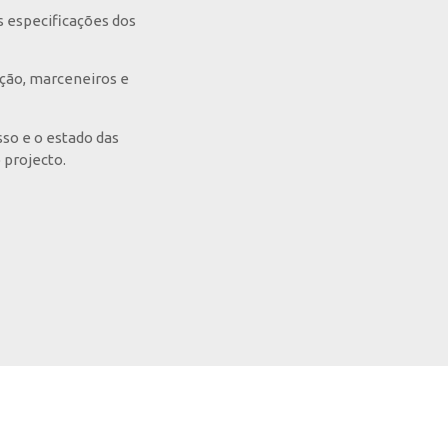
s especificações dos
ução, marceneiros e
so e o estado das
 projecto.