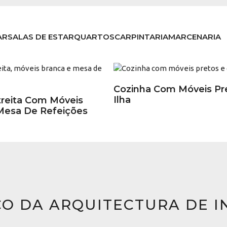
AR
SALAS DE ESTAR
QUARTOS
CARPINTARIA
MARCENARIA
Cozinha Com Móveis Pr
Ilha
treita Com Móveis
Mesa De Refeições
ÇO DA ARQUITECTURA DE I