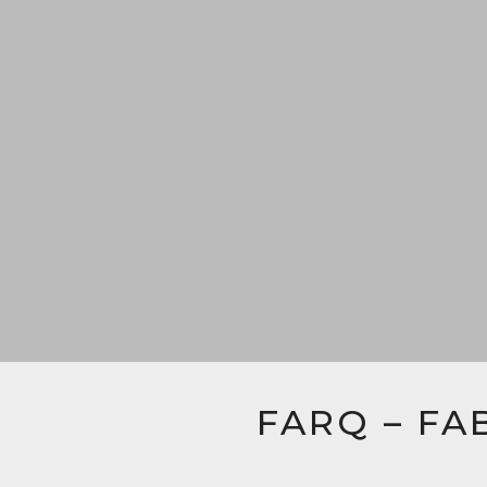
FARQ – FA