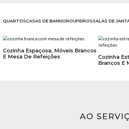
QUARTOS
CASAS DE BANHO
ROUPEIROS
SALAS DE JANT
Cozinha Espaçosa, Móveis Brancos
E Mesa De Refeições
Cozinha Es
Brancos E 
AO SERVI