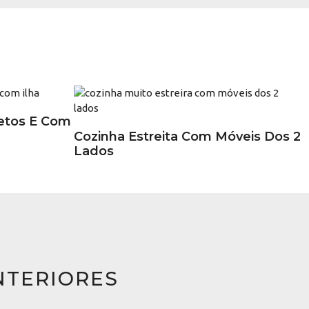
etos E Com
Cozinha Estreita Com Móveis Dos 2
Lados
NTERIORES