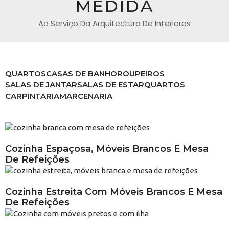
MEDIDA
Ao Serviço Da Arquitectura De Interiores
QUARTOS
CASAS DE BANHO
ROUPEIROS
SALAS DE JANTAR
SALAS DE ESTAR
QUARTOS
CARPINTARIA
MARCENARIA
Cozinha Espaçosa, Móveis Brancos E Mesa
De Refeições
Cozinha Estreita Com Móveis Brancos E Mesa
De Refeições