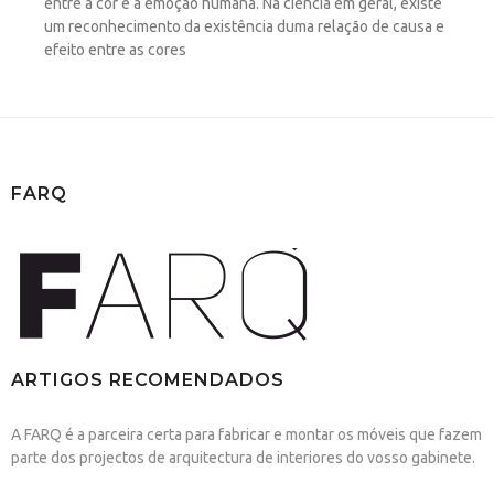
entre a cor e a emoção humana. Na ciência em geral, existe
um reconhecimento da existência duma relação de causa e
efeito entre as cores
FARQ
ARTIGOS RECOMENDADOS
A FARQ é a parceira certa para fabricar e montar os móveis que fazem
parte dos projectos de arquitectura de interiores do vosso gabinete.