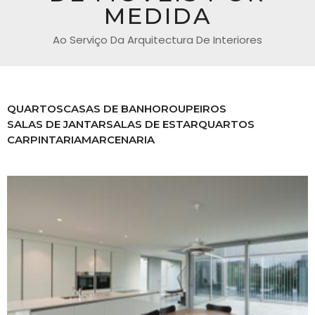
MEDIDA
Ao Serviço Da Arquitectura De Interiores
QUARTOS
CASAS DE BANHO
ROUPEIROS
SALAS DE JANTAR
SALAS DE ESTAR
QUARTOS
CARPINTARIA
MARCENARIA