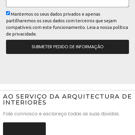
Mantemos os seus dados privados e apenas
partilharemos os seus dados com terceiros que sejam
compatíveis com este funcionamento. Leia a nossa
política
de privacidade
.
SUBMETER PEDIDO DE INFORMAÇÃO
AO SERVIÇO DA ARQUITECTURA DE
INTERIORES
Fale connosco e esclareça todas as suas dúvidas.
Contactar