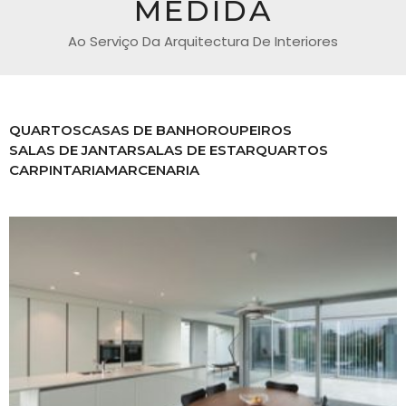
MEDIDA
Ao Serviço Da Arquitectura De Interiores
QUARTOS
CASAS DE BANHO
ROUPEIROS
SALAS DE JANTAR
SALAS DE ESTAR
QUARTOS
CARPINTARIA
MARCENARIA