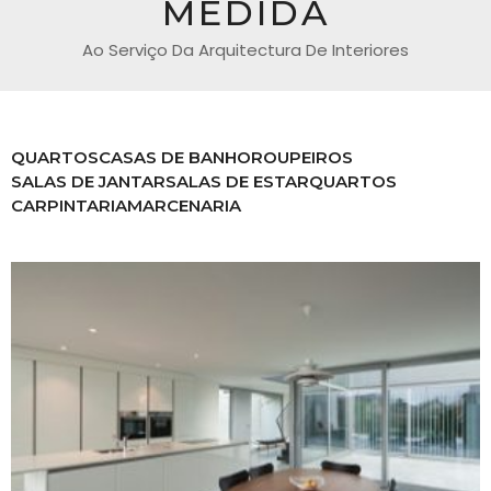
MEDIDA
Ao Serviço Da Arquitectura De Interiores
QUARTOS
CASAS DE BANHO
ROUPEIROS
SALAS DE JANTAR
SALAS DE ESTAR
QUARTOS
CARPINTARIA
MARCENARIA