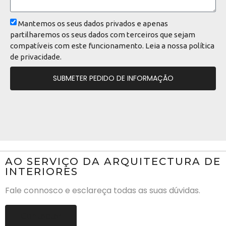
Mantemos os seus dados privados e apenas
partilharemos os seus dados com terceiros que sejam
compatíveis com este funcionamento. Leia a nossa
política
de privacidade
.
SUBMETER PEDIDO DE INFORMAÇÃO
AO SERVIÇO DA ARQUITECTURA DE
INTERIORES
Fale connosco e esclareça todas as suas dúvidas.
Contactar