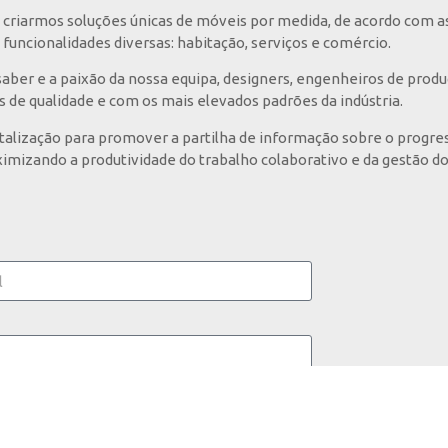
criarmos soluções únicas de móveis por medida, de acordo com a
funcionalidades diversas: habitação, serviços e comércio.
ber e a paixão da nossa equipa, designers, engenheiros de prod
s de qualidade e com os mais elevados padrões da indústria.
italização para promover a partilha de informação sobre o progres
imizando a produtividade do trabalho colaborativo e da gestão do