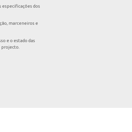
s especificações dos
ução, marceneiros e
so e o estado das
 projecto.