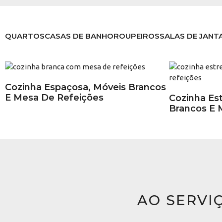
QUARTOS
CASAS DE BANHO
ROUPEIROS
SALAS DE JANT
Cozinha Espaçosa, Móveis Brancos
E Mesa De Refeições
Cozinha Es
Brancos E 
AO SERVI