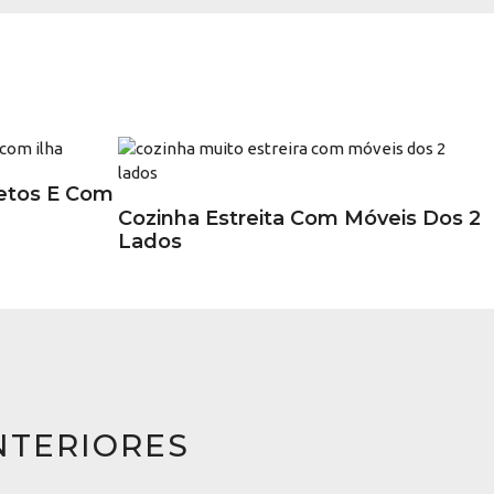
etos E Com
Cozinha Estreita Com Móveis Dos 2
Lados
NTERIORES