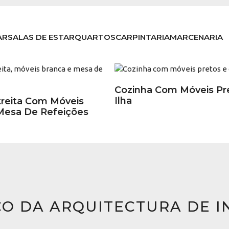
AR
SALAS DE ESTAR
QUARTOS
CARPINTARIA
MARCENARIA
Cozinha Com Móveis Pr
Ilha
treita Com Móveis
Mesa De Refeições
ÇO DA ARQUITECTURA DE I