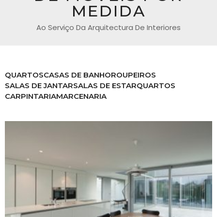
MEDIDA
Ao Serviço Da Arquitectura De Interiores
QUARTOS
CASAS DE BANHO
ROUPEIROS
SALAS DE JANTAR
SALAS DE ESTAR
QUARTOS
CARPINTARIA
MARCENARIA