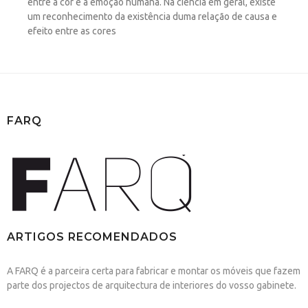
entre a cor e a emoção humana. Na ciência em geral, existe
um reconhecimento da existência duma relação de causa e
efeito entre as cores
FARQ
ARTIGOS RECOMENDADOS
A FARQ é a parceira certa para fabricar e montar os móveis que fazem
parte dos projectos de arquitectura de interiores do vosso gabinete.