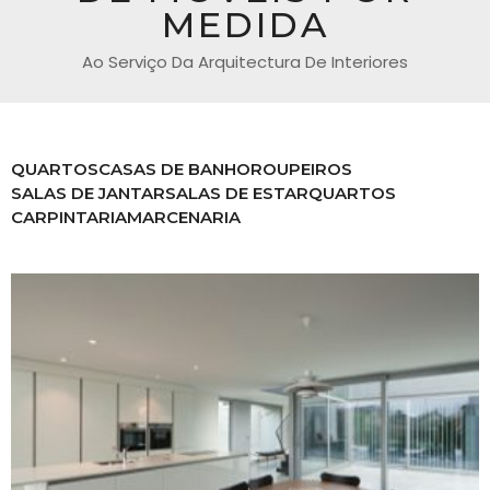
MEDIDA
Ao Serviço Da Arquitectura De Interiores
QUARTOS
CASAS DE BANHO
ROUPEIROS
SALAS DE JANTAR
SALAS DE ESTAR
QUARTOS
CARPINTARIA
MARCENARIA