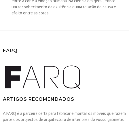
entre a cor e a emoção humana. Na ciência em geral, existe
um reconhecimento da existência duma relação de causa e
efeito entre as cores
FARQ
ARTIGOS RECOMENDADOS
A FARQ é a parceira certa para fabricar e montar os móveis que fazem
parte dos projectos de arquitectura de interiores do vosso gabinete.